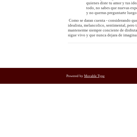
quienes diste tu amor y tus id
todo, no sabes que nuevas expe
y no querras preguntarte luego 
Como se daran cuenta - considerando que 
idealista, melancolico, sentimental, pero t
mantenerme siempre conciente de disfruta
sigue vivo y que nunca dejara de imagina
Powered by
Movable Type