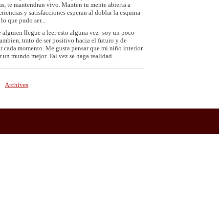
eas, te mantendran vivo. Manten tu mente abierta a
riencias y satisfacciones esperan al doblar la esquina
lo que pudo ser...
alguien llegue a leer esto alguna vez- soy un poco
ambien, trato de ser positivo hacia el futuro y de
r cada momento. Me gusta pensar que mi niño interior
r un mundo mejor. Tal vez se haga realidad.
Archives